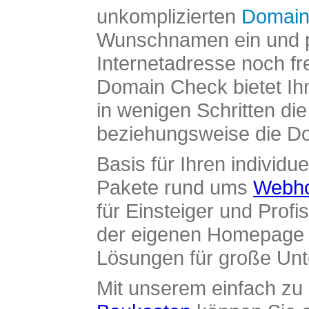
unkomplizierten
Domain
Wunschnamen ein und pr
Internetadresse noch fre
Domain Check bietet Ih
in wenigen Schritten di
beziehungsweise die Dom
Basis für Ihren individue
Pakete rund ums
Webho
für Einsteiger und Profi
der eigenen Homepage ü
Lösungen für große Un
Mit unserem einfach z