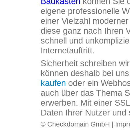
Baukasten
können Sie o
eigene professionelle W
einer Vielzahl moderne
diese ganz nach Ihren V
schnell und unkomplizier
Internetauftritt.
Sicherheit schreiben wi
können deshalb bei uns 
kaufen
oder ein Webhos
auch über das Thema SS
erwerben. Mit einer SS
Daten Ihrer Nutzer und 
© Checkdomain GmbH |
Imp